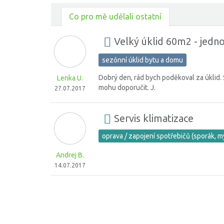
Co pro mě udělali ostatní
Velký úklid 60m2 - jedn
sezónní úklid bytu a domu
Dobrý den, rád bych poděkoval za úklid. 
Lenka U.
mohu doporučit. J.
27.07.2017
Servis klimatizace
oprava / zapojení spotřebičů (sporák, m
Andrej B.
14.07.2017