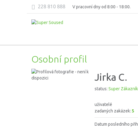
228 810 888
V pracovní dny od 8:00 - 18:00.
Osobní profil
Jirka C.
status:
Super Zákazník
uživatelé
zadaných zakázek:
5
Datum posledního přih