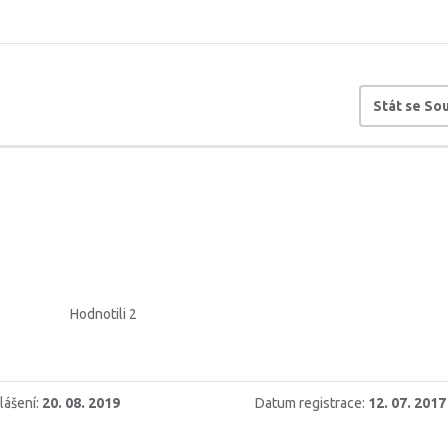
Stát se S
Hodnotili 2
lášení:
20. 08. 2019
Datum registrace:
12. 07. 2017