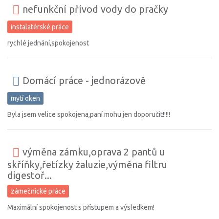
nefunkční přívod vody do pračky
instalatérské práce
rychlé jednání,spokojenost
Domácí práce - jednorázově
mytí oken
Byla jsem velice spokojena,paní mohu jen doporučit!!!!!
výměna zámku,oprava 2 pantů u
skříňky,řetízky žaluzie,výměna filtru
digestoř...
zámečnické práce
Maximální spokojenost s přístupem a výsledkem!