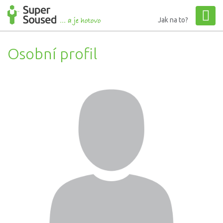
Jak na to?
Osobní profil