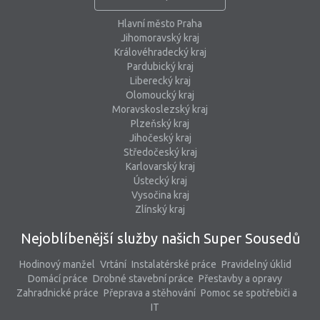
Hlavní město Praha
Jihomoravský kraj
Královéhradecký kraj
Pardubický kraj
Liberecký kraj
Olomoucký kraj
Moravskoslezský kraj
Plzeňský kraj
Jihočeský kraj
Středočeský kraj
Karlovarský kraj
Ústecký kraj
Vysočina kraj
Zlínský kraj
Nejoblíbenější služby našich Super Sousedů
Hodinový manžel
Vrtání
Instalatérské práce
Pravidelný úklid
Domácí práce
Drobné stavební práce
Přestavby a opravy
Zahradnické práce
Přeprava a stěhování
Pomoc se spotřebiči a
IT