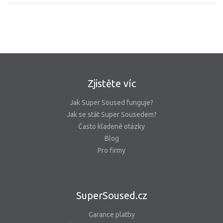
Zjistěte víc
Jak Super Soused funguje?
Jak se stát Super Sousedem?
Často kladené otázky
Blog
Pro firmy
SuperSoused.cz
Garance platby