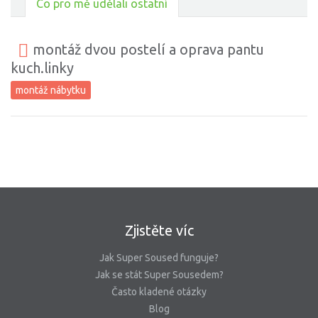
Co pro mě udělali ostatní
montáž dvou postelí a oprava pantu
kuch.linky
montáž nábytku
Zjistěte víc
Jak Super Soused funguje?
Jak se stát Super Sousedem?
Často kladené otázky
Blog