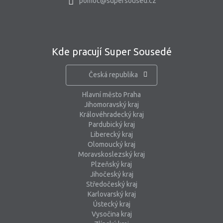
pomoc@supersoused.cz
Kde pracují Super Sousedé
Česká republika
Hlavní město Praha
Jihomoravský kraj
Královéhradecký kraj
Pardubický kraj
Liberecký kraj
Olomoucký kraj
Moravskoslezský kraj
Plzeňský kraj
Jihočeský kraj
Středočeský kraj
Karlovarský kraj
Ústecký kraj
Vysočina kraj