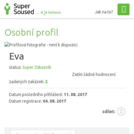
Jak na to?
Osobní profil
Eva
status:
Super Zákazník
Zatím žádné hodnocení
zadaných zakázek:
2
Datum posledního přihlášení:
11. 08. 2017
Datum registrace:
04. 08. 2017
sdílet: