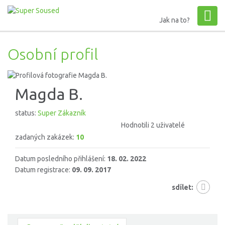
Jak na to?
Osobní profil
Magda B.
status:
Super Zákazník
Hodnotili 2 uživatelé
zadaných zakázek:
10
Datum posledního přihlášení:
18. 02. 2022
Datum registrace:
09. 09. 2017
sdílet: