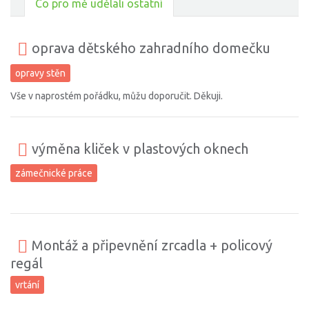
Co pro mě udělali ostatní
oprava dětského zahradního domečku
opravy stěn
Vše v naprostém pořádku, můžu doporučit. Děkuji.
výměna kliček v plastových oknech
zámečnické práce
Montáž a připevnění zrcadla + policový
regál
vrtání