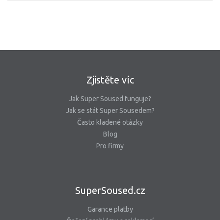
Zjistěte víc
Jak Super Soused funguje?
Jak se stát Super Sousedem?
Často kladené otázky
Blog
Pro firmy
SuperSoused.cz
Garance platby