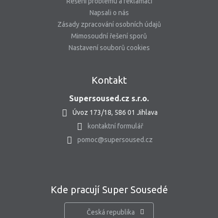
Řešení problému a reklamací
Napsali o nás
Zásady zpracování osobních údajů
Mimosoudní řešení sporů
Nastavení souborů cookies
Kontakt
Supersoused.cz s.r.o.
Úvoz 173/18, 586 01 Jihlava
kontaktní formulář
pomoc@supersoused.cz
Kde pracují Super Sousedé
Česká republika