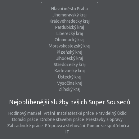
Hlavní město Praha
Jihomoravský kraj
Královéhradecký kraj
Pardubický kraj
Liberecký kraj
Olomoucký kraj
Moravskoslezský kraj
Plzeňský kraj
Jihočeský kraj
Středočeský kraj
Karlovarský kraj
Ústecký kraj
Vysočina kraj
Zlínský kraj
Nejoblíbenější služby našich Super Sousedů
Hodinový manžel
Vrtání
Instalatérské práce
Pravidelný úklid
Domácí práce
Drobné stavební práce
Přestavby a opravy
Zahradnické práce
Přeprava a stěhování
Pomoc se spotřebiči a
IT