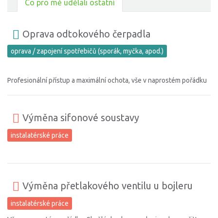
Co pro mě udělali ostatní
Oprava odtokového čerpadla
oprava / zapojení spotřebičů (sporák, myčka, apod.)
Profesionální přístup a maximální ochota, vše v naprostém pořádku
Výměna sifonové soustavy
instalatérské práce
Výměna přetlakového ventilu u bojleru
instalatérské práce