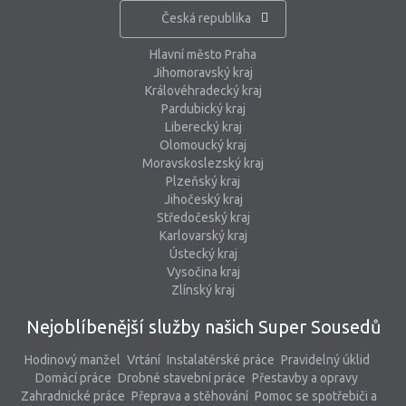
Česká republika
Hlavní město Praha
Jihomoravský kraj
Královéhradecký kraj
Pardubický kraj
Liberecký kraj
Olomoucký kraj
Moravskoslezský kraj
Plzeňský kraj
Jihočeský kraj
Středočeský kraj
Karlovarský kraj
Ústecký kraj
Vysočina kraj
Zlínský kraj
Nejoblíbenější služby našich Super Sousedů
Hodinový manžel
Vrtání
Instalatérské práce
Pravidelný úklid
Domácí práce
Drobné stavební práce
Přestavby a opravy
Zahradnické práce
Přeprava a stěhování
Pomoc se spotřebiči a