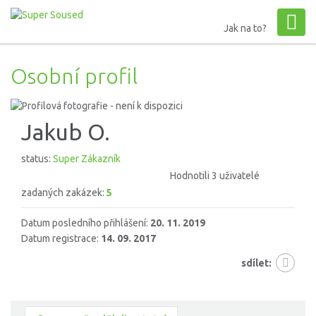
Jak na to?
Osobní profil
Jakub O.
status:
Super Zákazník
Hodnotili 3 uživatelé
zadaných zakázek:
5
Datum posledního přihlášení:
20. 11. 2019
Datum registrace:
14. 09. 2017
sdílet: