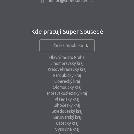
pomoc@supersoused.cz
Kde pracují Super Sousedé
Česká republika
Hlavní město Praha
Jihomoravský kraj
Královéhradecký kraj
Pardubický kraj
Liberecký kraj
Olomoucký kraj
Moravskoslezský kraj
Plzeňský kraj
Jihočeský kraj
Středočeský kraj
Karlovarský kraj
Ústecký kraj
Vysočina kraj