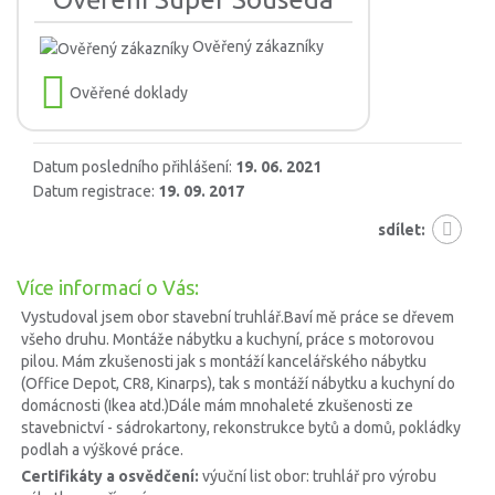
Ověřený zákazníky
Ověřené doklady
Datum posledního přihlášení:
19. 06. 2021
Datum registrace:
19. 09. 2017
sdílet:
Více informací o Vás:
Vystudoval jsem obor stavební truhlář.Baví mě práce se dřevem
všeho druhu. Montáže nábytku a kuchyní, práce s motorovou
pilou. Mám zkušenosti jak s montáží kancelářského nábytku
(Office Depot, CR8, Kinarps), tak s montáží nábytku a kuchyní do
domácnosti (Ikea atd.)Dále mám mnohaleté zkušenosti ze
stavebnictví - sádrokartony, rekonstrukce bytů a domů, pokládky
podlah a výškové práce.
Certifikáty a osvědčení:
výuční list obor: truhlář pro výrobu