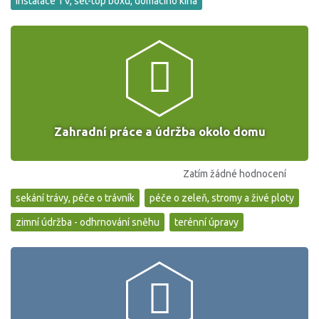
instalace TV, set-top boxu, domácího kina
Zahradní práce a údržba okolo domu
Zatím žádné hodnocení
sekání trávy, péče o trávník
péče o zeleň, stromy a živé ploty
zimní údržba - odhrnování sněhu
terénní úpravy