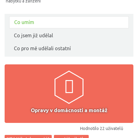
nábytku a zařízení
Co umím
Co jsem již udělal
Co pro mě udělali ostatní
Opravy v domácnosti a montáž
Hodnotilo 22 uživatelů