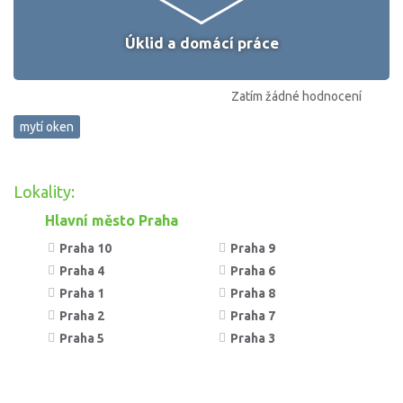
Úklid a domácí práce
Zatím žádné hodnocení
mytí oken
Lokality:
Hlavní město Praha
Praha 10
Praha 9
Praha 4
Praha 6
Praha 1
Praha 8
Praha 2
Praha 7
Praha 5
Praha 3