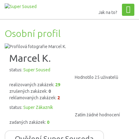
Jak na to?
Osobní profil
Marcel K.
status:
Super Soused
Hodnotilo 25 uživatelů
realizovaných zakázek:
29
zrušených zakázek:
0
reklamovaných zakázek:
2
status:
Super Zákazník
Zatím žádné hodnocení
zadaných zakázek:
0
Ověření Super Souseda