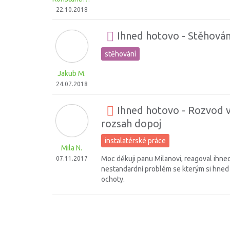
22.10.2018
Ihned hotovo - Stěhování
stěhování
Jakub M.
24.07.2018
Ihned hotovo - Rozvod v
rozsah dopoj
instalatérské práce
Mila N.
Moc děkuji panu Milanovi, reagoval ihned 
07.11.2017
nestandardní problém se kterým si hned po
ochoty.