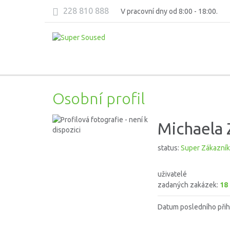
228 810 888
V pracovní dny od 8:00 - 18:00.
Osobní profil
Michaela 
status:
Super Zákazník
uživatelé
zadaných zakázek:
18
Datum posledního přih