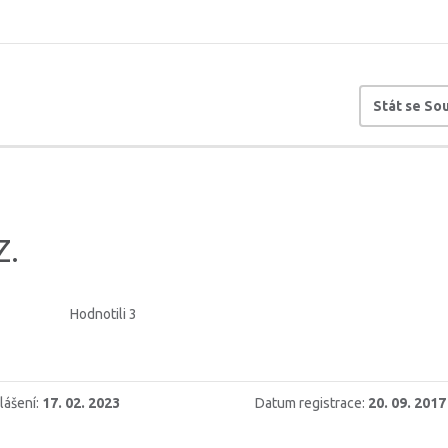
Stát se S
Z.
Hodnotili 3
lášení:
17. 02. 2023
Datum registrace:
20. 09. 2017