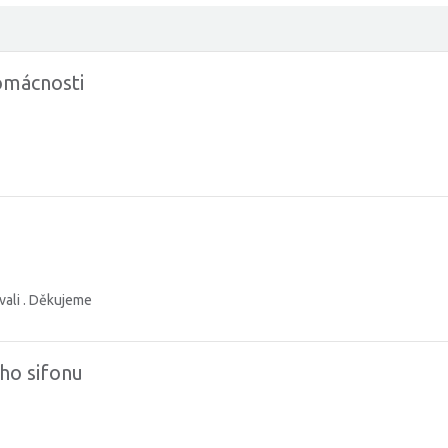
omácnosti
vali . Děkujeme
ho sifonu