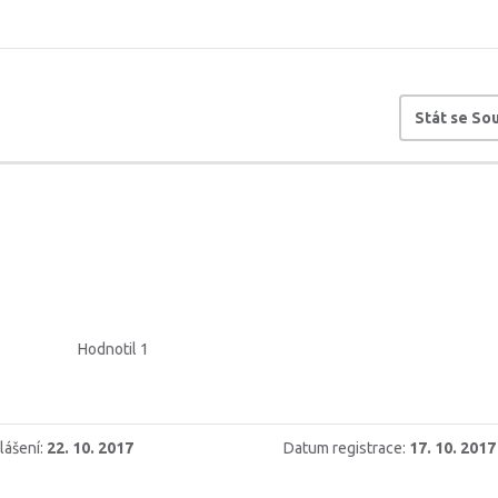
Stát se S
Hodnotil 1
lášení:
22. 10. 2017
Datum registrace:
17. 10. 2017