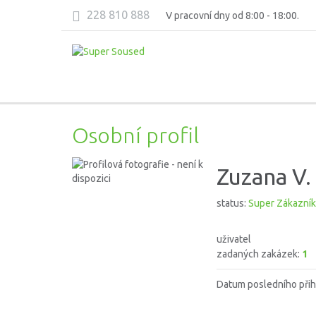
228 810 888
V pracovní dny od 8:00 - 18:00.
Osobní profil
Zuzana V.
status:
Super Zákazník
uživatel
zadaných zakázek:
1
Datum posledního přih