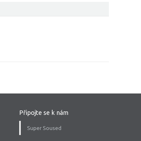
Připojte se k nám
Super Soused