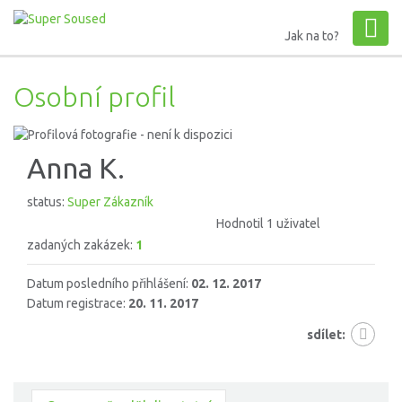
Jak na to?
Osobní profil
Anna K.
status:
Super Zákazník
Hodnotil 1 uživatel
zadaných zakázek:
1
Datum posledního přihlášení:
02. 12. 2017
Datum registrace:
20. 11. 2017
sdílet: