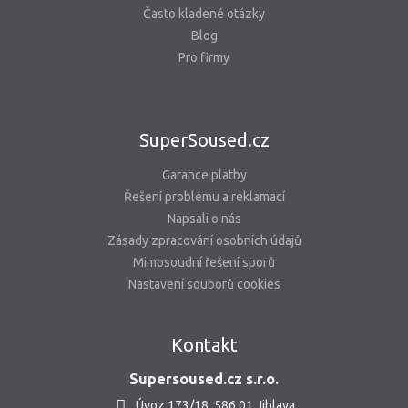
Často kladené otázky
Blog
Pro firmy
SuperSoused.cz
Garance platby
Řešení problému a reklamací
Napsali o nás
Zásady zpracování osobních údajů
Mimosoudní řešení sporů
Nastavení souborů cookies
Kontakt
Supersoused.cz s.r.o.
Úvoz 173/18, 586 01 Jihlava