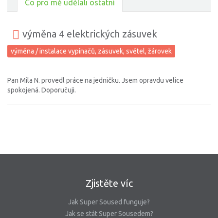
Co pro mě udělali ostatní
výměna 4 elektrických zásuvek
výměna / instalace vypínačů, zásuvek, světel, žárovek
Pan Mila N. provedl práce na jedničku. Jsem opravdu velice
spokojená. Doporučuji.
Zjistěte víc
Jak Super Soused funguje?
Jak se stát Super Sousedem?