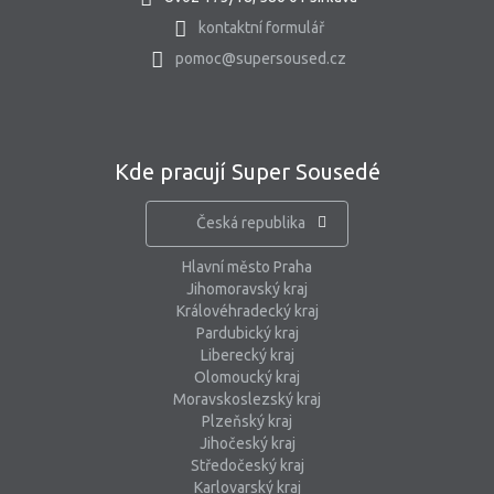
kontaktní formulář
pomoc@supersoused.cz
Kde pracují Super Sousedé
Česká republika
Hlavní město Praha
Jihomoravský kraj
Královéhradecký kraj
Pardubický kraj
Liberecký kraj
Olomoucký kraj
Moravskoslezský kraj
Plzeňský kraj
Jihočeský kraj
Středočeský kraj
Karlovarský kraj