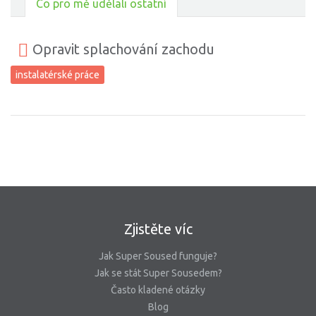
Co pro mě udělali ostatní
Opravit splachování zachodu
instalatérské práce
Zjistěte víc
Jak Super Soused funguje?
Jak se stát Super Sousedem?
Často kladené otázky
Blog