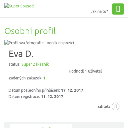
Jak na to?
Osobní profil
Eva D.
status:
Super Zákazník
Hodnotil 1 uživatel
zadaných zakázek:
1
Datum posledního přihlášení:
17. 12. 2017
Datum registrace:
11. 12. 2017
sdílet: