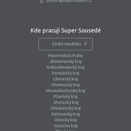
pomoc@supersoused.cz
Kde pracují Super Sousedé
Česká republika
Hlavní město Praha
Jihomoravský kraj
Královéhradecký kraj
Pardubický kraj
Liberecký kraj
Olomoucký kraj
Moravskoslezský kraj
Plzeňský kraj
Jihočeský kraj
Středočeský kraj
Karlovarský kraj
Ústecký kraj
Vysočina kraj