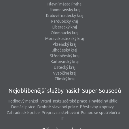
Hlavní město Praha
Jihomoravský kraj
Královéhradecký kraj
Pardubický kraj
Liberecký kraj
Olomoucký kraj
Moravskoslezský kraj
Plzeňský kraj
Jihočeský kraj
Středočeský kraj
Karlovarský kraj
Ústecký kraj
Vysočina kraj
Zlínský kraj
Nejoblíbenější služby našich Super Sousedů
Hodinový manžel
Vrtání
Instalatérské práce
Pravidelný úklid
Domácí práce
Drobné stavební práce
Přestavby a opravy
Zahradnické práce
Přeprava a stěhování
Pomoc se spotřebiči a
IT