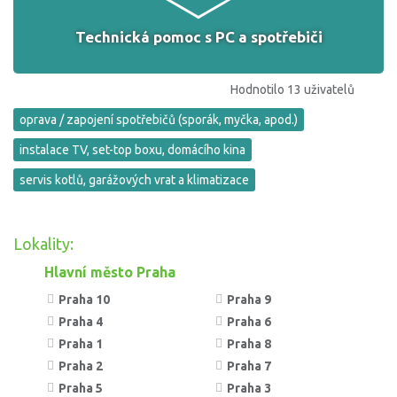
Technická pomoc s PC a spotřebiči
Hodnotilo 13 uživatelů
oprava / zapojení spotřebičů (sporák, myčka, apod.)
instalace TV, set-top boxu, domácího kina
servis kotlů, garážových vrat a klimatizace
Lokality:
Hlavní město Praha
Praha 10
Praha 9
Praha 4
Praha 6
Praha 1
Praha 8
Praha 2
Praha 7
Praha 5
Praha 3