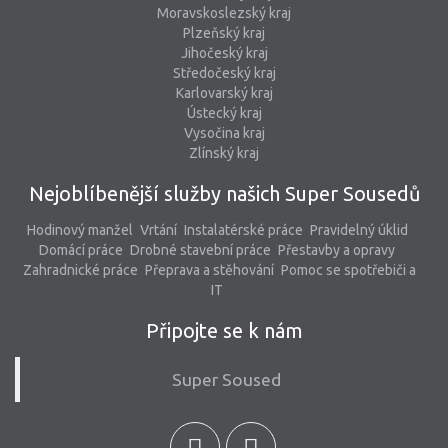
Moravskoslezský kraj
Plzeňský kraj
Jihočeský kraj
Středočeský kraj
Karlovarský kraj
Ústecký kraj
Vysočina kraj
Zlínský kraj
Nejoblíbenější služby našich Super Sousedů
Hodinový manžel
Vrtání
Instalatérské práce
Pravidelný úklid
Domácí práce
Drobné stavební práce
Přestavby a opravy
Zahradnické práce
Přeprava a stěhování
Pomoc se spotřebiči a
IT
Připojte se k nám
Super Soused