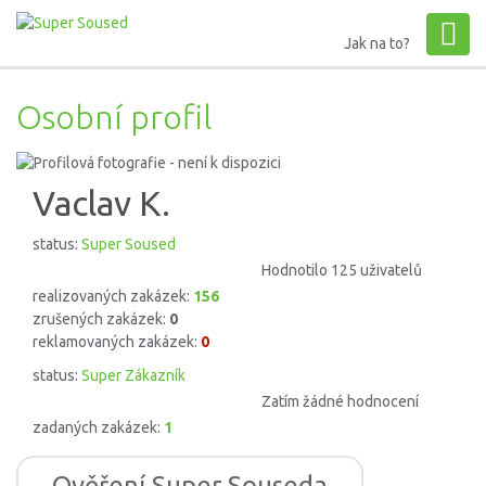
Jak na to?
Osobní profil
Vaclav K.
status:
Super Soused
Hodnotilo 125 uživatelů
realizovaných zakázek:
156
zrušených zakázek:
0
reklamovaných zakázek:
0
status:
Super Zákazník
Zatím žádné hodnocení
zadaných zakázek:
1
Ověření Super Souseda