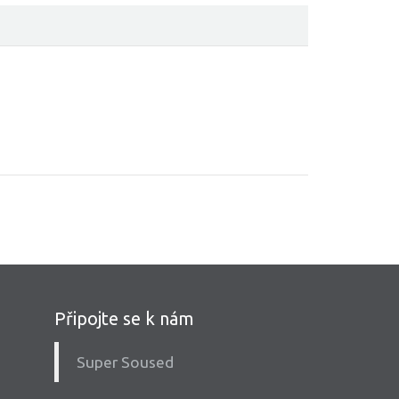
Připojte se k nám
Super Soused