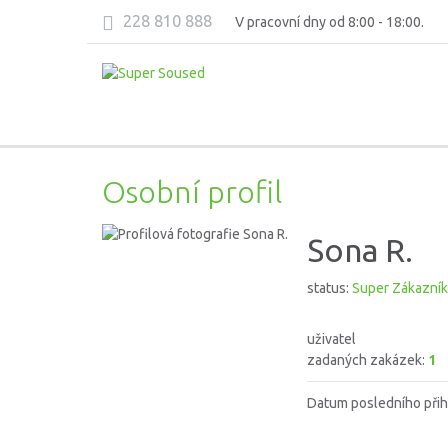
228 810 888
V pracovní dny od 8:00 - 18:00.
Osobní profil
Sona R.
status:
Super Zákazník
uživatel
zadaných zakázek:
1
Datum posledního přih