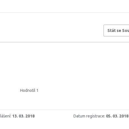
Stát se S
Hodnotil 1
lášení:
13. 03. 2018
Datum registrace:
05. 03. 2018