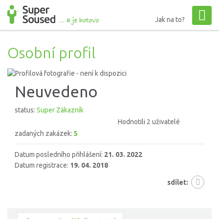
Jak na to?
Osobní profil
Neuvedeno
status:
Super Zákazník
Hodnotili 2 uživatelé
zadaných zakázek:
5
Datum posledního přihlášení:
21. 03. 2022
Datum registrace:
19. 04. 2018
sdílet: