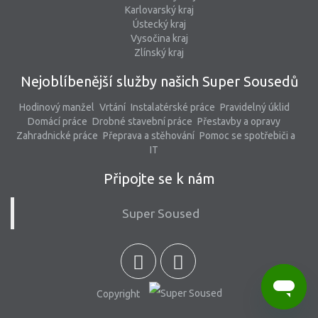
Karlovarský kraj
Ústecký kraj
Vysočina kraj
Zlínský kraj
Nejoblíbenější služby našich Super Sousedů
Hodinový manžel
Vrtání
Instalatérské práce
Pravidelný úklid
Domácí práce
Drobné stavební práce
Přestavby a opravy
Zahradnické práce
Přeprava a stěhování
Pomoc se spotřebiči a
IT
Připojte se k nám
Super Soused
Copyright