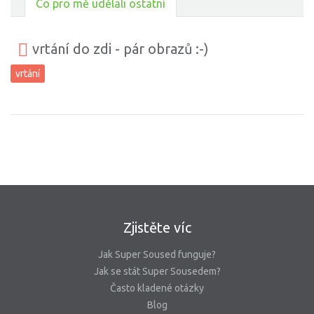
Co pro mě udělali ostatní
vrtání do zdi - pár obrazů :-)
vrtání
Zjistěte víc
Jak Super Soused funguje?
Jak se stát Super Sousedem?
Často kladené otázky
Blog