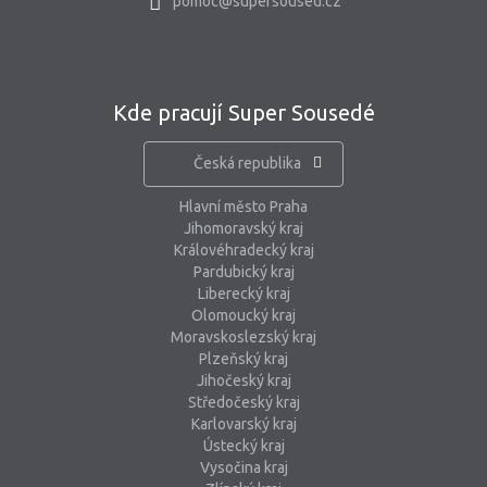
pomoc@supersoused.cz
Kde pracují Super Sousedé
Česká republika
Hlavní město Praha
Jihomoravský kraj
Královéhradecký kraj
Pardubický kraj
Liberecký kraj
Olomoucký kraj
Moravskoslezský kraj
Plzeňský kraj
Jihočeský kraj
Středočeský kraj
Karlovarský kraj
Ústecký kraj
Vysočina kraj