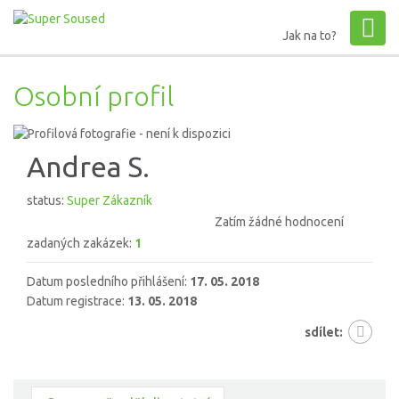
Jak na to?
Osobní profil
Andrea S.
status:
Super Zákazník
Zatím žádné hodnocení
zadaných zakázek:
1
Datum posledního přihlášení:
17. 05. 2018
Datum registrace:
13. 05. 2018
sdílet: