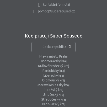
kontaktní formulář
pomoc@supersoused.cz
Kde pracují Super Sousedé
Česká republika
Hlavní město Praha
Jihomoravský kraj
Královéhradecký kraj
Pardubický kraj
Liberecký kraj
Olomoucký kraj
Moravskoslezský kraj
Plzeňský kraj
Jihočeský kraj
Středočeský kraj
Karlovarský kraj