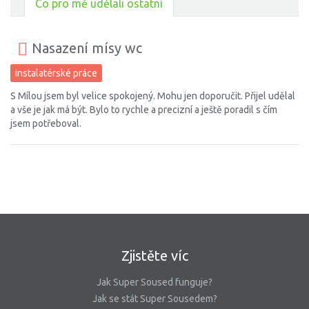
Co pro mě udělali ostatní
Nasazení mísy wc
instalatérské práce
S Mílou jsem byl velice spokojený. Mohu jen doporučit. Přijel udělal
a vše je jak má být. Bylo to rychle a precizní a ještě poradil s čím
jsem potřeboval.
Zjistěte víc
Jak Super Soused funguje?
Jak se stát Super Sousedem?