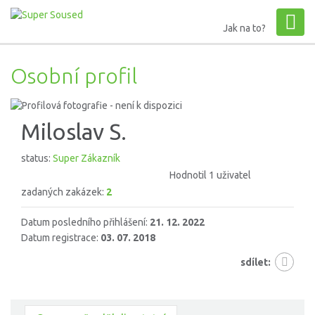
Jak na to?
Osobní profil
Miloslav S.
status:
Super Zákazník
Hodnotil 1 uživatel
zadaných zakázek:
2
Datum posledního přihlášení:
21. 12. 2022
Datum registrace:
03. 07. 2018
sdílet: