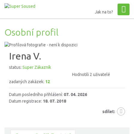
Jak na to?
Osobní profil
Irena V.
status:
Super Zákazník
Hodnotili 2 uživatelé
zadaných zakázek:
12
Datum posledního přihlášení:
07. 04. 2026
Datum registrace:
18. 07. 2018
sdílet: