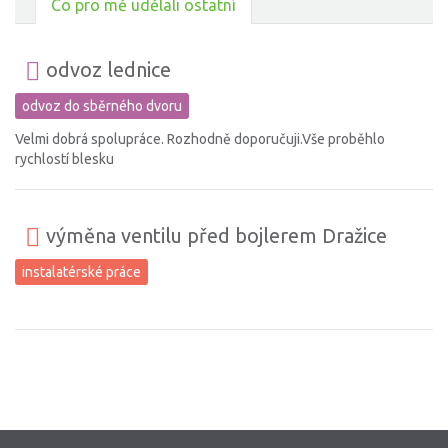
Co pro mě udělali ostatní
odvoz lednice
odvoz do sběrného dvoru
Velmi dobrá spolupráce. Rozhodně doporučuji.Vše proběhlo
rychlostí blesku
výměna ventilu před bojlerem Dražice
instalatérské práce