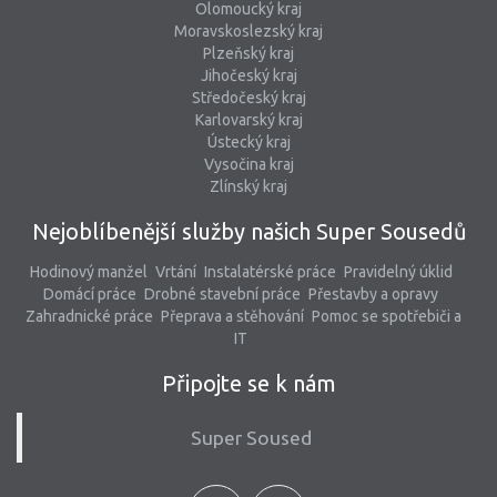
Olomoucký kraj
Moravskoslezský kraj
Plzeňský kraj
Jihočeský kraj
Středočeský kraj
Karlovarský kraj
Ústecký kraj
Vysočina kraj
Zlínský kraj
Nejoblíbenější služby našich Super Sousedů
Hodinový manžel
Vrtání
Instalatérské práce
Pravidelný úklid
Domácí práce
Drobné stavební práce
Přestavby a opravy
Zahradnické práce
Přeprava a stěhování
Pomoc se spotřebiči a
IT
Připojte se k nám
Super Soused