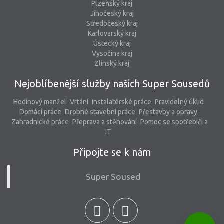
Plzeňský kraj
Jihočeský kraj
Středočeský kraj
Karlovarský kraj
Ústecký kraj
Vysočina kraj
Zlínský kraj
Nejoblíbenější služby našich Super Sousedů
Hodinový manžel
Vrtání
Instalatérské práce
Pravidelný úklid
Domácí práce
Drobné stavební práce
Přestavby a opravy
Zahradnické práce
Přeprava a stěhování
Pomoc se spotřebiči a
IT
Připojte se k nám
Super Soused