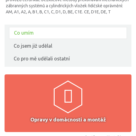
zábranných systémů a cylindrických vložek řidičské oprávnění:
AM, A1, A2, A, B1, B, C1, C, D1, D, BE, C1E. CE, D1E, DE, T
Co umím
Co jsem již udělal
Co pro mě udělali ostatní
Opravy v domácnosti a montáž