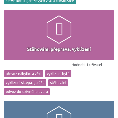
servis kotlů, garážových vrat a klimatizace
Stěhování, přeprava, vyklízení
Hodnotil 1 uživatel
převoz nábytku a věcí
vyklízení bytů
vyklízení sklepa, garáže
stěhování
odvoz do sběrného dvoru