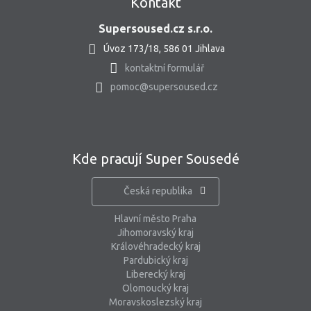
Kontakt
Supersoused.cz s.r.o.
Úvoz 173/18, 586 01 Jihlava
kontaktní formulář
pomoc@supersoused.cz
Kde pracují Super Sousedé
Česká republika
Hlavní město Praha
Jihomoravský kraj
Královéhradecký kraj
Pardubický kraj
Liberecký kraj
Olomoucký kraj
Moravskoslezský kraj