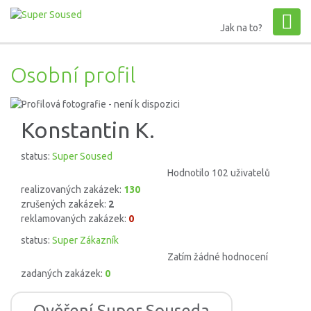
Jak na to?
Osobní profil
Konstantin K.
status:
Super Soused
Hodnotilo 102 uživatelů
realizovaných zakázek:
130
zrušených zakázek:
2
reklamovaných zakázek:
0
status:
Super Zákazník
Zatím žádné hodnocení
zadaných zakázek:
0
Ověření Super Souseda