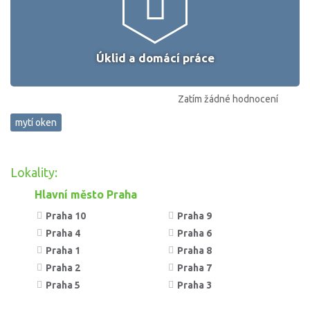
Úklid a domácí práce
Zatím žádné hodnocení
mytí oken
Lokality:
Hlavní město Praha
Praha 10
Praha 9
Praha 4
Praha 6
Praha 1
Praha 8
Praha 2
Praha 7
Praha 5
Praha 3