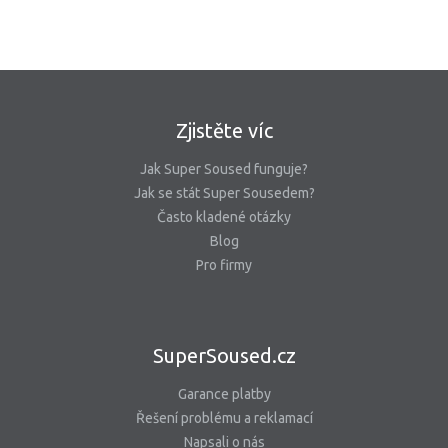
Zjistěte víc
Jak Super Soused funguje?
Jak se stát Super Sousedem?
Často kladené otázky
Blog
Pro firmy
SuperSoused.cz
Garance platby
Řešení problému a reklamací
Napsali o nás