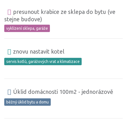
presunout krabice ze sklepa do bytu (ve
stejne budove)
vyklízení sklepa, garáže
znovu nastavit kotel
servis kotlů, garážových vrat a klimatizace
Úklid domácnosti 100m2 - jednorázově
běžný úklid bytu a domu