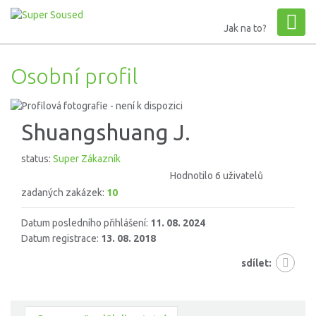
Jak na to?
Osobní profil
Shuangshuang J.
status:
Super Zákazník
Hodnotilo 6 uživatelů
zadaných zakázek:
10
Datum posledního přihlášení:
11. 08. 2024
Datum registrace:
13. 08. 2018
sdílet: