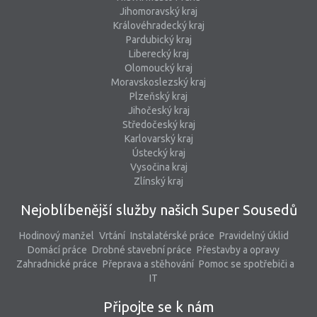
Jihomoravský kraj
Královéhradecký kraj
Pardubický kraj
Liberecký kraj
Olomoucký kraj
Moravskoslezský kraj
Plzeňský kraj
Jihočeský kraj
Středočeský kraj
Karlovarský kraj
Ústecký kraj
Vysočina kraj
Zlínský kraj
Nejoblíbenější služby našich Super Sousedů
Hodinový manžel
Vrtání
Instalatérské práce
Pravidelný úklid
Domácí práce
Drobné stavební práce
Přestavby a opravy
Zahradnické práce
Přeprava a stěhování
Pomoc se spotřebiči a
IT
Připojte se k nám