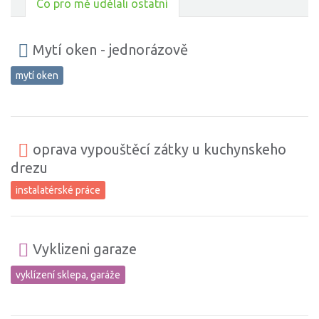
Co pro mě udělali ostatní
Mytí oken - jednorázově
mytí oken
oprava vypouštěcí zátky u kuchynskeho
drezu
instalatérské práce
Vyklizeni garaze
vyklízení sklepa, garáže