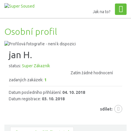
Jak na to?
Osobní profil
jan H.
status:
Super Zákazník
Zatím žádné hodnocení
zadaných zakázek:
1
Datum posledního přihlášení:
04. 10. 2018
Datum registrace:
03. 10. 2018
sdílet: