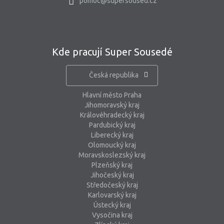
pomoc@supersoused.cz
Kde pracují Super Sousedé
Česká republika
Hlavní město Praha
Jihomoravský kraj
Královéhradecký kraj
Pardubický kraj
Liberecký kraj
Olomoucký kraj
Moravskoslezský kraj
Plzeňský kraj
Jihočeský kraj
Středočeský kraj
Karlovarský kraj
Ústecký kraj
Vysočina kraj