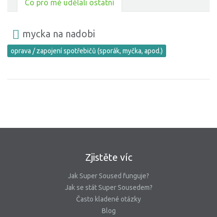
Co pro mě udělali ostatní
mycka na nadobi
oprava / zapojení spotřebičů (sporák, myčka, apod.)
Zjistěte víc
Jak Super Soused funguje?
Jak se stát Super Sousedem?
Často kladené otázky
Blog