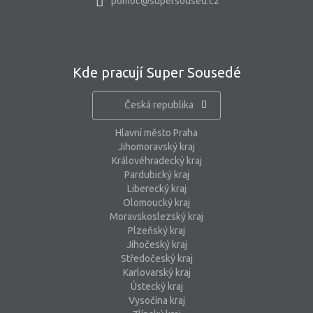
pomoc@supersoused.cz
Kde pracují Super Sousedé
Česká republika
Hlavní město Praha
Jihomoravský kraj
Královéhradecký kraj
Pardubický kraj
Liberecký kraj
Olomoucký kraj
Moravskoslezský kraj
Plzeňský kraj
Jihočeský kraj
Středočeský kraj
Karlovarský kraj
Ústecký kraj
Vysočina kraj