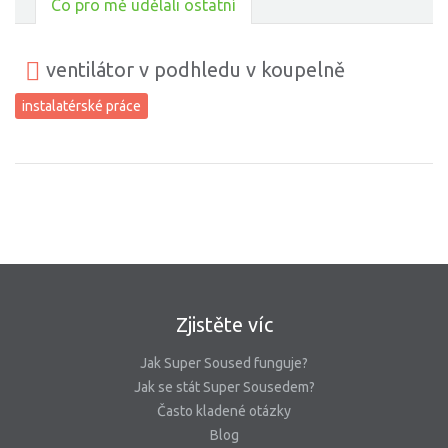
Co pro mě udělali ostatní
ventilátor v podhledu v koupelně
instalatérské práce
Zjistěte víc
Jak Super Soused funguje?
Jak se stát Super Sousedem?
Často kladené otázky
Blog