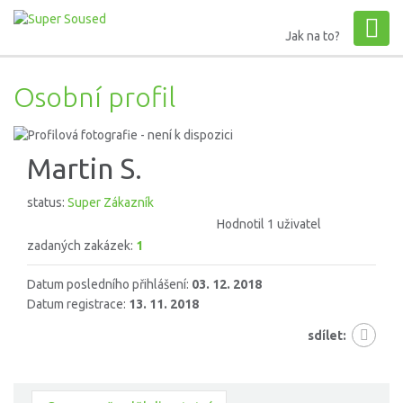
Jak na to?
Osobní profil
Martin S.
status:
Super Zákazník
Hodnotil 1 uživatel
zadaných zakázek:
1
Datum posledního přihlášení:
03. 12. 2018
Datum registrace:
13. 11. 2018
sdílet: