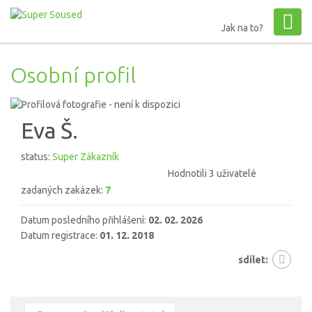
Jak na to?
Osobní profil
Eva Š.
status:
Super Zákazník
Hodnotili 3 uživatelé
zadaných zakázek:
7
Datum posledního přihlášení:
02. 02. 2026
Datum registrace:
01. 12. 2018
sdílet: