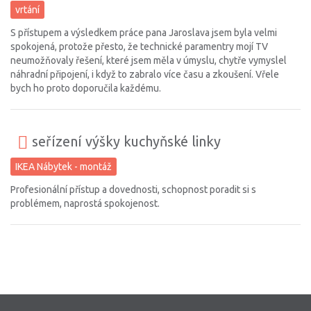
vrtání
S přístupem a výsledkem práce pana Jaroslava jsem byla velmi
spokojená, protože přesto, že technické paramentry mojí TV
neumožňovaly řešení, které jsem měla v úmyslu, chytře vymyslel
náhradní připojení, i když to zabralo více času a zkoušení. Vřele
bych ho proto doporučila každému.
seřízení výšky kuchyňské linky
IKEA Nábytek - montáž
Profesionální přístup a dovednosti, schopnost poradit si s
problémem, naprostá spokojenost.