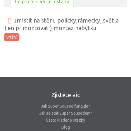
Co pro mě udělali ostatní
umístit na stěnu policky,rámecky, světla
(jen primontovat ),montaz nabytku
vrtání
Zjistěte víc
Jak Super Soused funguje?
Jak se stát Super Sousedem?
Často kladené otázky
Blog