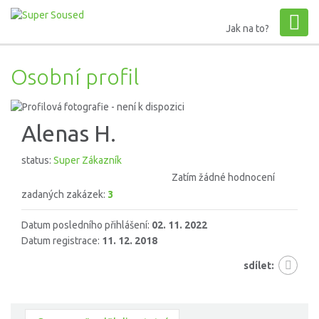
Jak na to?
Osobní profil
Alenas H.
status:
Super Zákazník
Zatím žádné hodnocení
zadaných zakázek:
3
Datum posledního přihlášení:
02. 11. 2022
Datum registrace:
11. 12. 2018
sdílet: