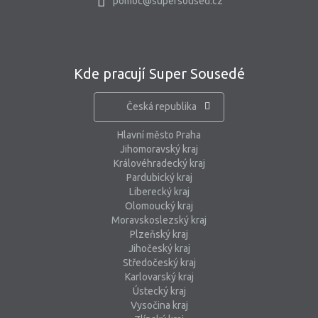
pomoc@supersoused.cz
Kde pracují Super Sousedé
Česká republika
Hlavní město Praha
Jihomoravský kraj
Královéhradecký kraj
Pardubický kraj
Liberecký kraj
Olomoucký kraj
Moravskoslezský kraj
Plzeňský kraj
Jihočeský kraj
Středočeský kraj
Karlovarský kraj
Ústecký kraj
Vysočina kraj