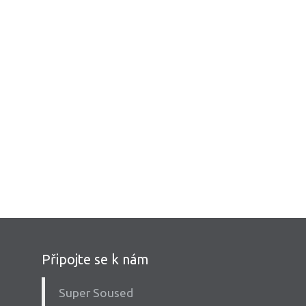
Připojte se k nám
Super Soused