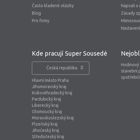
Často kladené otázky
Napsali o
Blog
Zásady zp
Pro firmy
Mimosoud
Nastavení
Kde pracují Super Sousedé
Nejobl
Hodinový
Česká republika
stavební 
spotřebiči
Hlavní město Praha
Jihomoravský kraj
Královéhradecký kraj
Pardubický kraj
Liberecký kraj
Olomoucký kraj
Moravskoslezský kraj
Plzeňský kraj
Jihočeský kraj
Středočeský kraj