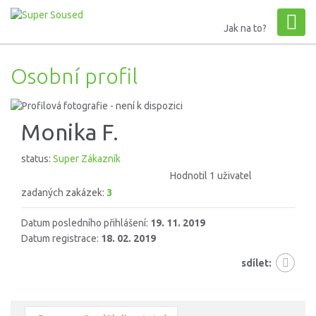
Jak na to?
Osobní profil
Monika F.
status:
Super Zákazník
Hodnotil 1 uživatel
zadaných zakázek:
3
Datum posledního přihlášení:
19. 11. 2019
Datum registrace:
18. 02. 2019
sdílet: