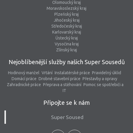
Olomoucký kraj
Moravskoslezský kraj
Plzeňský kraj
Jihočeský kraj
Středočeský kraj
Karlovarský kraj
Ústecký kraj
Vysočina kraj
Zlínský kraj
Nejoblíbenější služby našich Super Sousedů
Hodinový manžel
Vrtání
Instalatérské práce
Pravidelný úklid
Domácí práce
Drobné stavební práce
Přestavby a opravy
Zahradnické práce
Přeprava a stěhování
Pomoc se spotřebiči a
IT
Připojte se k nám
Super Soused