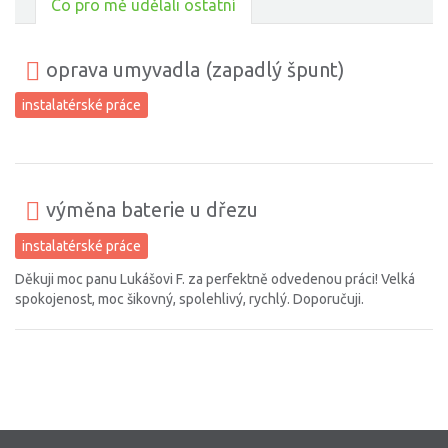
Co pro mě udělali ostatní
oprava umyvadla (zapadlý špunt)
instalatérské práce
výměna baterie u dřezu
instalatérské práce
Děkuji moc panu Lukášovi F. za perfektně odvedenou práci! Velká
spokojenost, moc šikovný, spolehlivý, rychlý. Doporučuji.