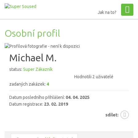
Jak na to?
Osobní profil
Michael M.
status:
Super Zákazník
Hodnotili 2 uživatelé
zadaných zakázek:
4
Datum posledního přihlášení:
04. 04. 2025
Datum registrace:
23. 02. 2019
sdílet: