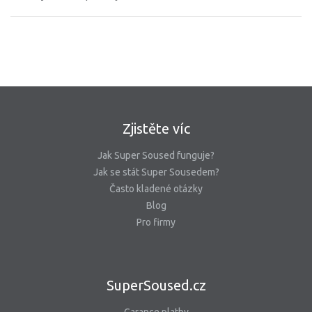
Zjistěte víc
Jak Super Soused funguje?
Jak se stát Super Sousedem?
Často kladené otázky
Blog
Pro firmy
SuperSoused.cz