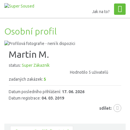
Jak na to?
Osobní profil
Martin M.
status:
Super Zákazník
Hodnotilo 5 uživatelů
zadaných zakázek:
5
Datum posledního přihlášení:
17. 06. 2026
Datum registrace:
04. 03. 2019
sdílet: