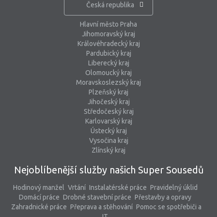
Česká republika
Hlavní město Praha
Jihomoravský kraj
Královéhradecký kraj
Pardubický kraj
Liberecký kraj
Olomoucký kraj
Moravskoslezský kraj
Plzeňský kraj
Jihočeský kraj
Středočeský kraj
Karlovarský kraj
Ústecký kraj
Vysočina kraj
Zlínský kraj
Nejoblíbenější služby našich Super Sousedů
Hodinový manžel
Vrtání
Instalatérské práce
Pravidelný úklid
Domácí práce
Drobné stavební práce
Přestavby a opravy
Zahradnické práce
Přeprava a stěhování
Pomoc se spotřebiči a
IT