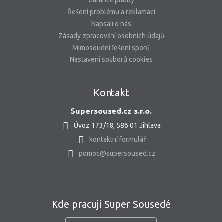
Garance platby
Řešení problému a reklamací
Napsali o nás
Zásady zpracování osobních údajů
Mimosoudní řešení sporů
Nastavení souborů cookies
Kontakt
Supersoused.cz s.r.o.
Úvoz 173/18, 586 01 Jihlava
kontaktní formulář
pomoc@supersoused.cz
Kde pracují Super Sousedé