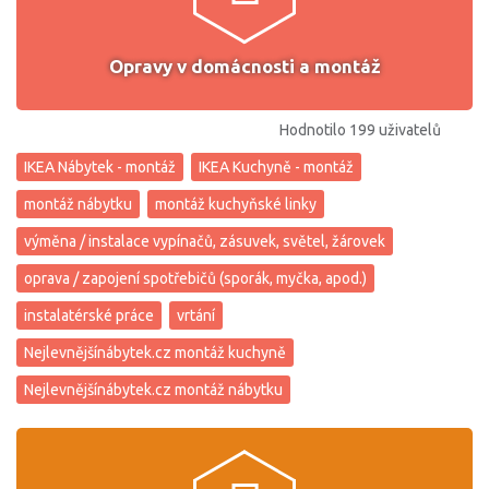
Opravy v domácnosti a montáž
Hodnotilo 199 uživatelů
IKEA Nábytek - montáž
IKEA Kuchyně - montáž
montáž nábytku
montáž kuchyňské linky
výměna / instalace vypínačů, zásuvek, světel, žárovek
oprava / zapojení spotřebičů (sporák, myčka, apod.)
instalatérské práce
vrtání
Nejlevnějšínábytek.cz montáž kuchyně
Nejlevnějšínábytek.cz montáž nábytku