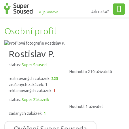
Jak na to?
Osobní profil
Rostislav P.
status:
Super Soused
Hodnotilo 210 uživatelů
realizovaných zakázek:
223
zrušených zakázek:
1
reklamovaných zakázek:
1
status:
Super Zákazník
Hodnotil 1 uživatel
zadaných zakázek:
1
Ověření Super Souseda