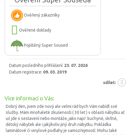
Ověřený zákazníky
Ověřené doklady
Pojištěný Super Soused
Datum posledního přihlášení:
23. 07. 2026
Datum registrace:
09. 03. 2019
sdílet:
Více informací o Vás:
Dobrý den, jsem zde nový ale velmi rád bych Vám nabídl své
služby. Mám mnohaleté zkušenosti ( 30 let ) v oblasti nábytku ať
už jde o sestavení nebo montáže, jako např. kuchyně, skříně,
dětský nábytek ale i jakýkoliv jiný druh nábytku. Pokládka
laminátové či vinylové podlahy je samozřejmostí. Mohu také