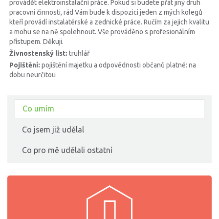
provádět elektroinstalační práce. Pokud si budete přát jiný druh
pracovní činnosti, rád Vám bude k dispozici jeden z mých kolegů
kteří provádí instalatérské a zednické práce. Ručím za jejich kvalitu
a mohu se na ně spolehnout. Vše prováděno s profesionálním
přístupem. Děkuji.
Živnostenský list:
truhlář
Pojištění:
pojištění majetku a odpovědnosti občanů platné: na
dobu neurčitou
Co umím
Co jsem již udělal
Co pro mě udělali ostatní