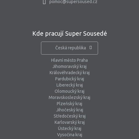
pomoc@supersoused.cz
Kde pracují Super Sousedé
Česká republika
Hlavní město Praha
Jihomoravský kraj
Královéhradecký kraj
Pardubický kraj
Liberecký kraj
Olomoucký kraj
Moravskoslezský kraj
Plzeňský kraj
Jihočeský kraj
Středočeský kraj
Karlovarský kraj
Ústecký kraj
Vysočina kraj