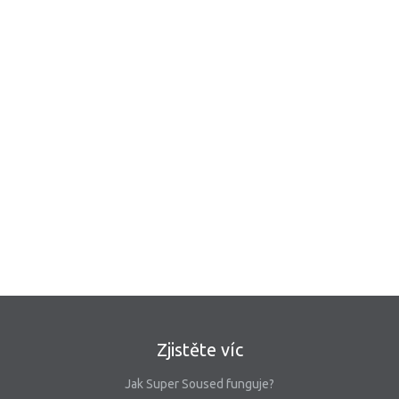
Zjistěte víc
Jak Super Soused funguje?