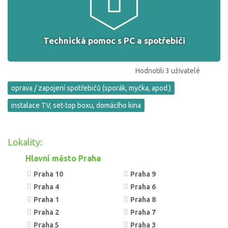
Technická pomoc s PC a spotřebiči
Hodnotili 3 uživatelé
oprava / zapojení spotřebičů (sporák, myčka, apod.)
instalace TV, set-top boxu, domácího kina
Lokality:
Hlavní město Praha
Praha 10
Praha 9
Praha 4
Praha 6
Praha 1
Praha 8
Praha 2
Praha 7
Praha 5
Praha 3