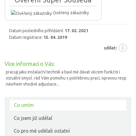
Ověřený zákazníky
Datum posledního přihlášení:
17. 02. 2021
Datum registrace:
15. 04. 2019
sdílet:
Více informací o Vás:
pracuji jako instalační technik a baví mě dávat věcem funkční i
vizuální smysl. rád Vám pomohu s potřebnou prací, opravou resp.
návrhem vhodné adjustace...
Co umím
Co jsem již udělal
Co pro mě udělali ostatní