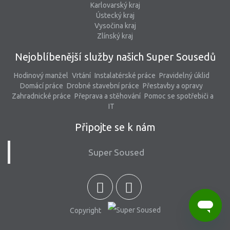
Karlovarský kraj
Ústecký kraj
Vysočina kraj
Zlínský kraj
Nejoblíbenější služby našich Super Sousedů
Hodinový manžel
Vrtání
Instalatérské práce
Pravidelný úklid
Domácí práce
Drobné stavební práce
Přestavby a opravy
Zahradnické práce
Přeprava a stěhování
Pomoc se spotřebiči a
IT
Připojte se k nám
Super Soused
Copyright