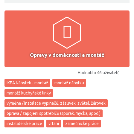
Opravy v domácnosti a montáž
Hodnotilo 46 uživatelů
IKEA Nábytek - montáž
montáž nábytku
montáž kuchyňské linky
výměna / instalace vypínačů, zásuvek, světel, žárovek
oprava / zapojení spotřebičů (sporák, myčka, apod.)
instalatérské práce
vrtání
zámečnické práce