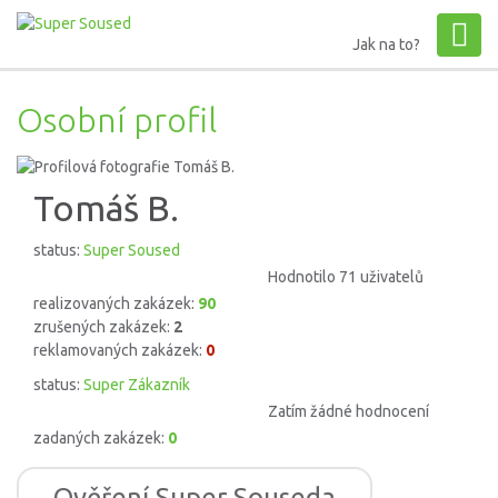
Jak na to?
Osobní profil
Tomáš B.
status:
Super Soused
Hodnotilo 71 uživatelů
realizovaných zakázek:
90
zrušených zakázek:
2
reklamovaných zakázek:
0
status:
Super Zákazník
Zatím žádné hodnocení
zadaných zakázek:
0
Ověření Super Souseda