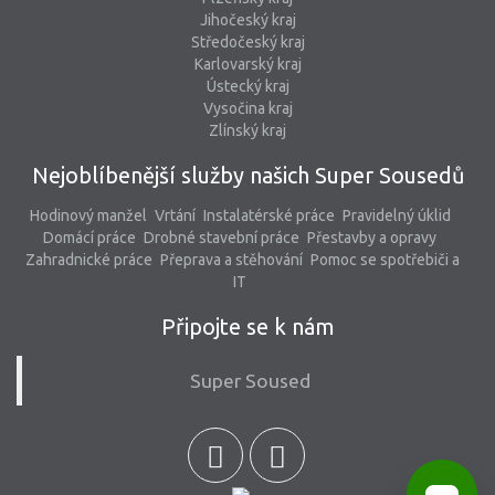
Jihočeský kraj
Středočeský kraj
Karlovarský kraj
Ústecký kraj
Vysočina kraj
Zlínský kraj
Nejoblíbenější služby našich Super Sousedů
Hodinový manžel
Vrtání
Instalatérské práce
Pravidelný úklid
Domácí práce
Drobné stavební práce
Přestavby a opravy
Zahradnické práce
Přeprava a stěhování
Pomoc se spotřebiči a
IT
Připojte se k nám
Super Soused