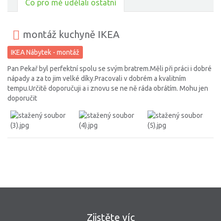
Co pro mě udělali ostatní
montáž kuchyně IKEA
IKEA Nábytek - montáž
Pan Pekař byl perfektní spolu se svým bratrem.Měli při práci i dobré
nápady a za to jim velké díky.Pracovali v dobrém a kvalitním
tempu.Určitě doporučuji a i znovu se ne ně ráda obrátím. Mohu jen
doporučit
Zjistěte víc