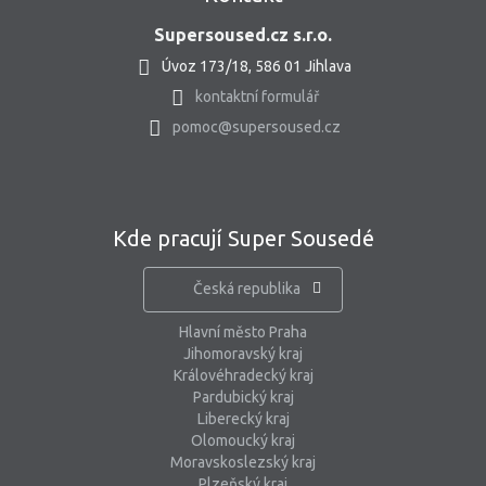
Supersoused.cz s.r.o.
Úvoz 173/18, 586 01 Jihlava
kontaktní formulář
pomoc@supersoused.cz
Kde pracují Super Sousedé
Česká republika
Hlavní město Praha
Jihomoravský kraj
Královéhradecký kraj
Pardubický kraj
Liberecký kraj
Olomoucký kraj
Moravskoslezský kraj
Plzeňský kraj