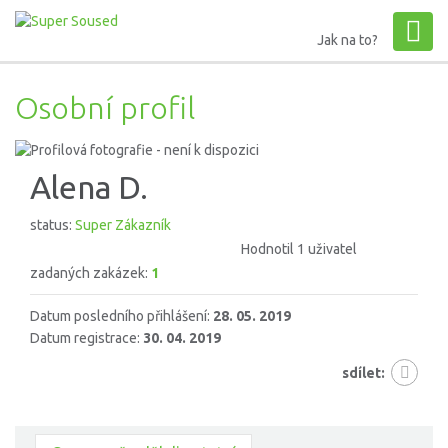
Jak na to?
Osobní profil
Alena D.
status:
Super Zákazník
Hodnotil 1 uživatel
zadaných zakázek:
1
Datum posledního přihlášení:
28. 05. 2019
Datum registrace:
30. 04. 2019
sdílet: