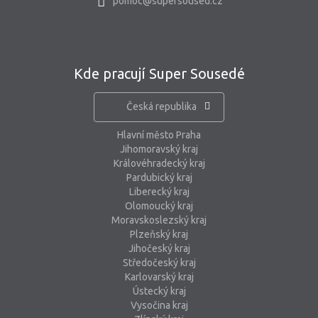
pomoc@supersoused.cz
Kde pracují Super Sousedé
Česká republika
Hlavní město Praha
Jihomoravský kraj
Královéhradecký kraj
Pardubický kraj
Liberecký kraj
Olomoucký kraj
Moravskoslezský kraj
Plzeňský kraj
Jihočeský kraj
Středočeský kraj
Karlovarský kraj
Ústecký kraj
Vysočina kraj