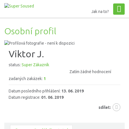
Jak na to?
Osobní profil
Viktor J.
status:
Super Zákazník
Zatím žádné hodnocení
zadaných zakázek:
1
Datum posledního přihlášení:
13. 06. 2019
Datum registrace:
01. 06. 2019
sdílet: