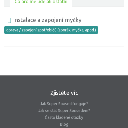
Co pro mě udělali ostatní
Instalace a zapojení myčky
oprava / zapojení spotřebičů (sporák, myčka, apod.)
Zjistěte víc
Jak Super Soused funguje?
Jak se stát Super Sousedem?
Často kladené otázky
Blog