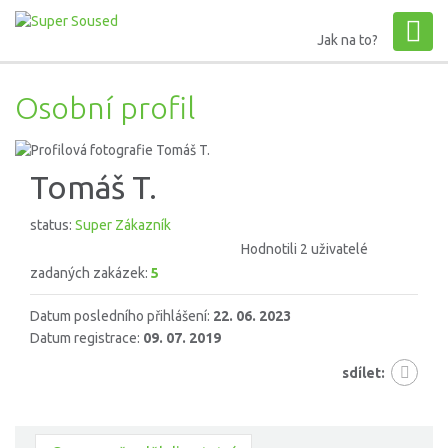
Jak na to?
Osobní profil
Tomáš T.
status:
Super Zákazník
Hodnotili 2 uživatelé
zadaných zakázek:
5
Datum posledního přihlášení:
22. 06. 2023
Datum registrace:
09. 07. 2019
sdílet: