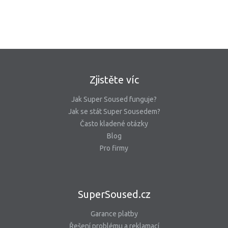
Zjistěte víc
Jak Super Soused funguje?
Jak se stát Super Sousedem?
Často kladené otázky
Blog
Pro firmy
SuperSoused.cz
Garance platby
Řešení problému a reklamací