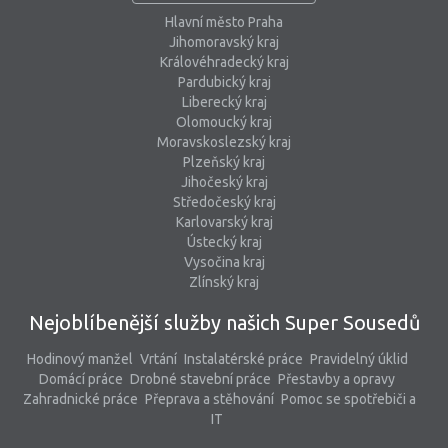
Hlavní město Praha
Jihomoravský kraj
Královéhradecký kraj
Pardubický kraj
Liberecký kraj
Olomoucký kraj
Moravskoslezský kraj
Plzeňský kraj
Jihočeský kraj
Středočeský kraj
Karlovarský kraj
Ústecký kraj
Vysočina kraj
Zlínský kraj
Nejoblíbenější služby našich Super Sousedů
Hodinový manžel
Vrtání
Instalatérské práce
Pravidelný úklid
Domácí práce
Drobné stavební práce
Přestavby a opravy
Zahradnické práce
Přeprava a stěhování
Pomoc se spotřebiči a
IT