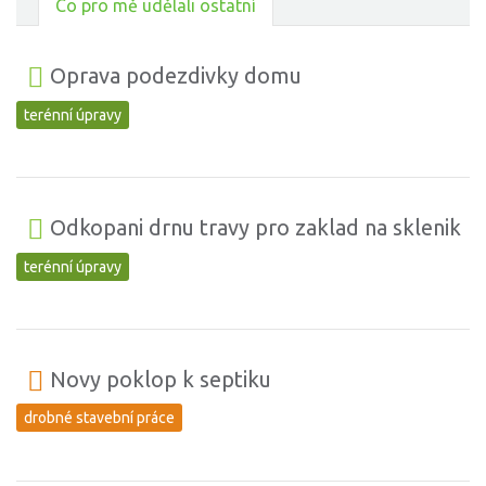
Co pro mě udělali ostatní
Oprava podezdivky domu
terénní úpravy
Odkopani drnu travy pro zaklad na sklenik
terénní úpravy
Novy poklop k septiku
drobné stavební práce