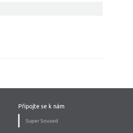
Připojte se k nám
Super Soused