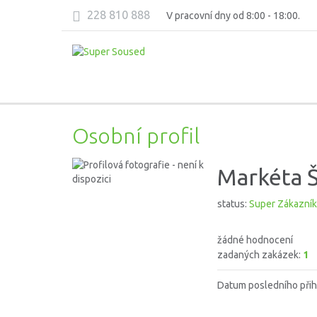
228 810 888
V pracovní dny od 8:00 - 18:00.
Osobní profil
Markéta Š
status:
Super Zákazník
žádné hodnocení
zadaných zakázek:
1
Datum posledního přih