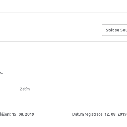
Stát se S
.
Zatím
lášení:
15. 08. 2019
Datum registrace:
12. 08. 2019