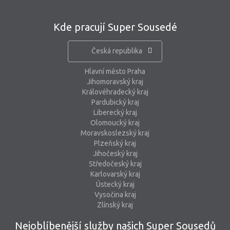
Kde pracují Super Sousedé
Česká republika
Hlavní město Praha
Jihomoravský kraj
Královéhradecký kraj
Pardubický kraj
Liberecký kraj
Olomoucký kraj
Moravskoslezský kraj
Plzeňský kraj
Jihočeský kraj
Středočeský kraj
Karlovarský kraj
Ústecký kraj
Vysočina kraj
Zlínský kraj
Nejoblíbenější služby našich Super Sousedů