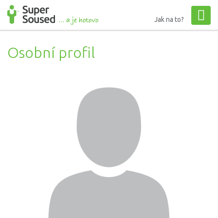
Jak na to?
Osobní profil