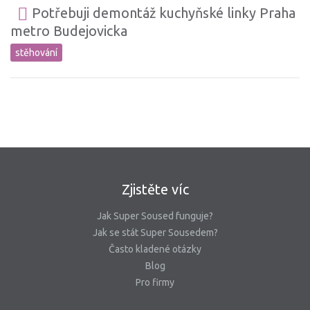
Potřebuji demontáž kuchyňské linky Praha
metro Budejovicka
stěhování
Zjistěte víc
Jak Super Soused funguje?
Jak se stát Super Sousedem?
Často kladené otázky
Blog
Pro firmy