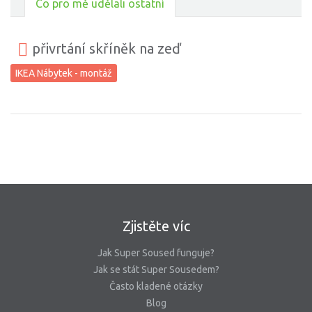
Co pro mě udělali ostatní
přivrtání skříněk na zeď
IKEA Nábytek - montáž
Zjistěte víc
Jak Super Soused funguje?
Jak se stát Super Sousedem?
Často kladené otázky
Blog