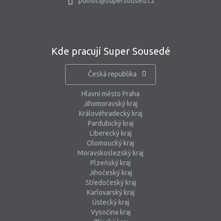
pomoc@supersoused.cz
Kde pracují Super Sousedé
Česká republika
Hlavní město Praha
Jihomoravský kraj
Královéhradecký kraj
Pardubický kraj
Liberecký kraj
Olomoucký kraj
Moravskoslezský kraj
Plzeňský kraj
Jihočeský kraj
Středočeský kraj
Karlovarský kraj
Ústecký kraj
Vysočina kraj