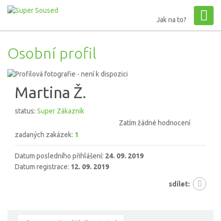
Jak na to?
Osobní profil
Martina Ž.
status:
Super Zákazník
Zatím žádné hodnocení
zadaných zakázek:
1
Datum posledního přihlášení:
24. 09. 2019
Datum registrace:
12. 09. 2019
sdílet: