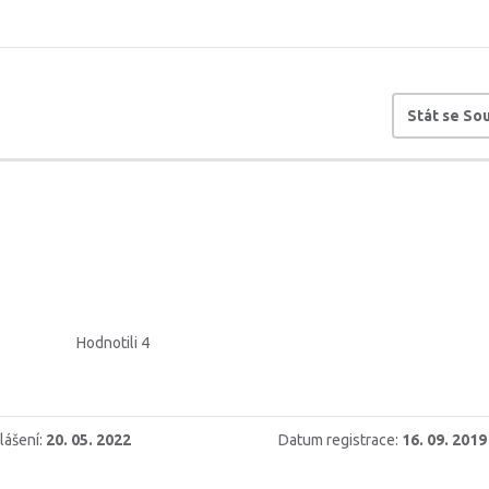
Stát se S
Hodnotili 4
lášení:
20. 05. 2022
Datum registrace:
16. 09. 2019