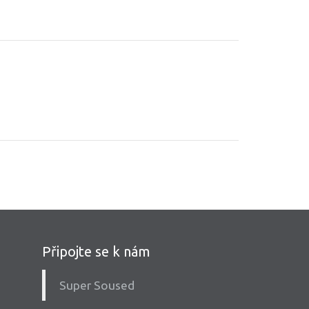
Připojte se k nám
Super Soused