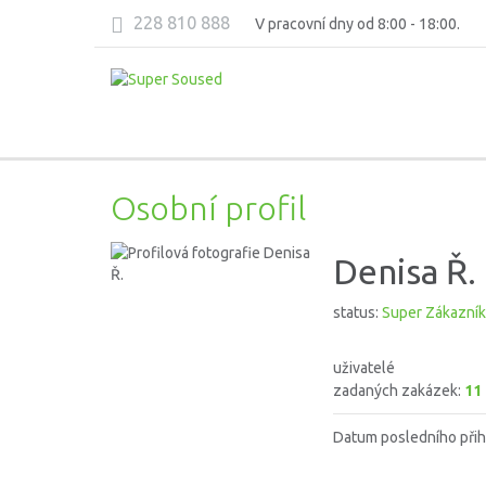
228 810 888
V pracovní dny od 8:00 - 18:00.
Osobní profil
Denisa Ř.
status:
Super Zákazník
uživatelé
zadaných zakázek:
11
Datum posledního přih