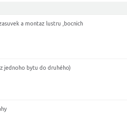
asuvek a montaz lustru ,bocnich
z jednoho bytu do druhého)
ahy