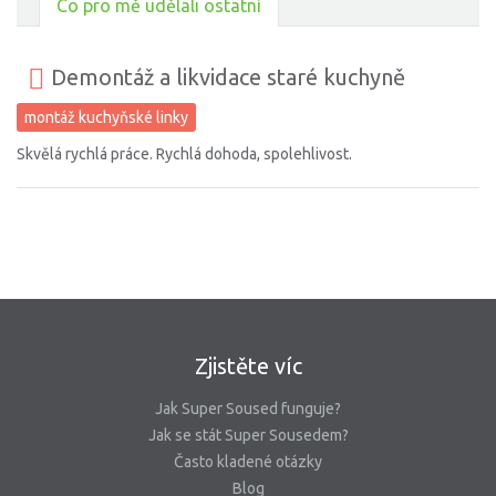
Co pro mě udělali ostatní
Demontáž a likvidace staré kuchyně
montáž kuchyňské linky
Skvělá rychlá práce. Rychlá dohoda, spolehlivost.
Zjistěte víc
Jak Super Soused funguje?
Jak se stát Super Sousedem?
Často kladené otázky
Blog