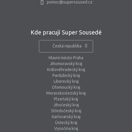
pomoc@supersoused.cz
Kde pracují Super Sousedé
Česká republika
Hlavní město Praha
Jihomoravský kraj
Královéhradecký kraj
Pardubický kraj
Liberecký kraj
Olomoucký kraj
Moravskoslezský kraj
Plzeňský kraj
Jihočeský kraj
Středočeský kraj
Karlovarský kraj
Ústecký kraj
Vysočina kraj