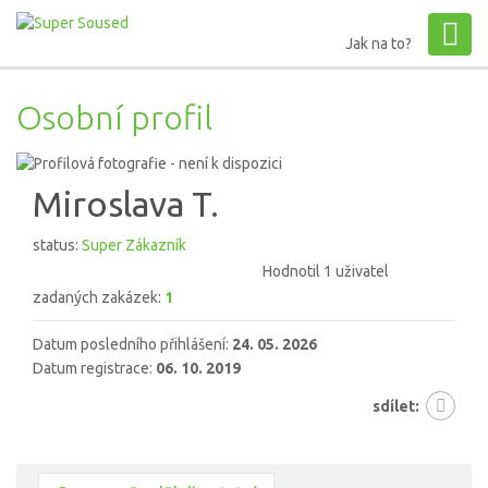
Jak na to?
Osobní profil
Miroslava T.
status:
Super Zákazník
Hodnotil 1 uživatel
zadaných zakázek:
1
Datum posledního přihlášení:
24. 05. 2026
Datum registrace:
06. 10. 2019
sdílet: