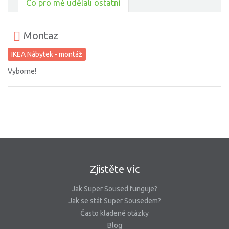
Co pro mě udělali ostatní
Montaz
IKEA Nábytek - montáž
Vyborne!
Zjistěte víc
Jak Super Soused funguje?
Jak se stát Super Sousedem?
Často kladené otázky
Blog