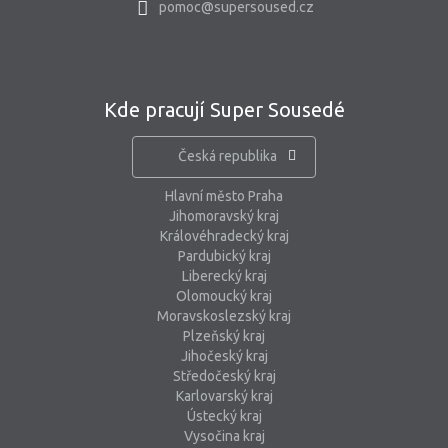
pomoc@supersoused.cz
Kde pracují Super Sousedé
Česká republika
Hlavní město Praha
Jihomoravský kraj
Královéhradecký kraj
Pardubický kraj
Liberecký kraj
Olomoucký kraj
Moravskoslezský kraj
Plzeňský kraj
Jihočeský kraj
Středočeský kraj
Karlovarský kraj
Ústecký kraj
Vysočina kraj