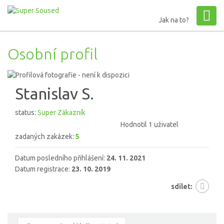
Jak na to?
Osobní profil
Stanislav S.
status:
Super Zákazník
Hodnotil 1 uživatel
zadaných zakázek:
5
Datum posledního přihlášení:
24. 11. 2021
Datum registrace:
23. 10. 2019
sdílet: