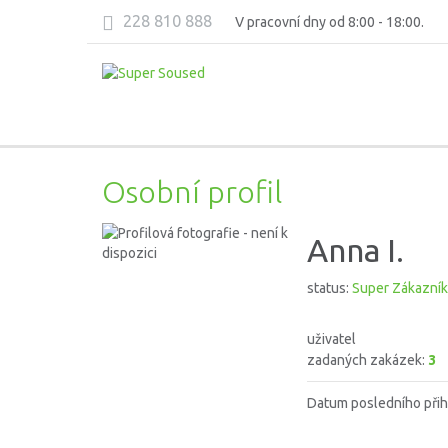
228 810 888
V pracovní dny od 8:00 - 18:00.
Osobní profil
Anna I.
status:
Super Zákazník
uživatel
zadaných zakázek:
3
Datum posledního přih