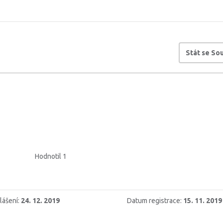
Stát se S
Hodnotil 1
lášení:
24. 12. 2019
Datum registrace:
15. 11. 2019