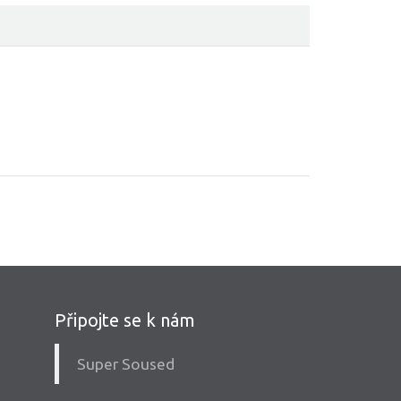
Připojte se k nám
Super Soused