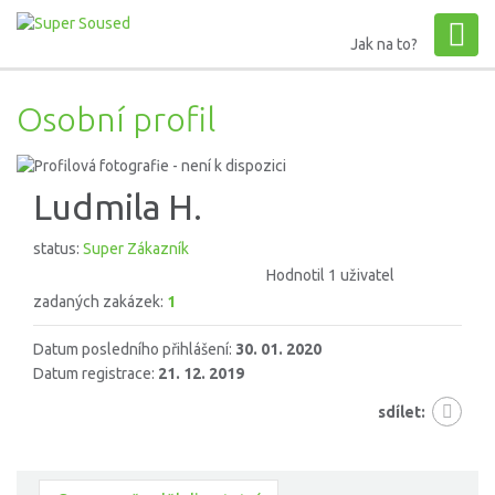
Jak na to?
Osobní profil
Ludmila H.
status:
Super Zákazník
Hodnotil 1 uživatel
zadaných zakázek:
1
Datum posledního přihlášení:
30. 01. 2020
Datum registrace:
21. 12. 2019
sdílet: