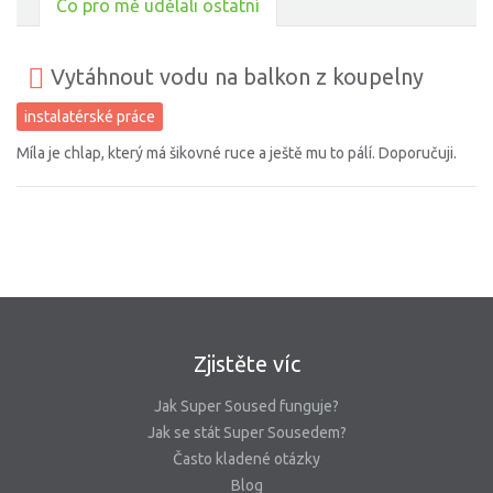
Co pro mě udělali ostatní
Vytáhnout vodu na balkon z koupelny
instalatérské práce
Míla je chlap, který má šikovné ruce a ještě mu to pálí. Doporučuji.
Zjistěte víc
Jak Super Soused funguje?
Jak se stát Super Sousedem?
Často kladené otázky
Blog