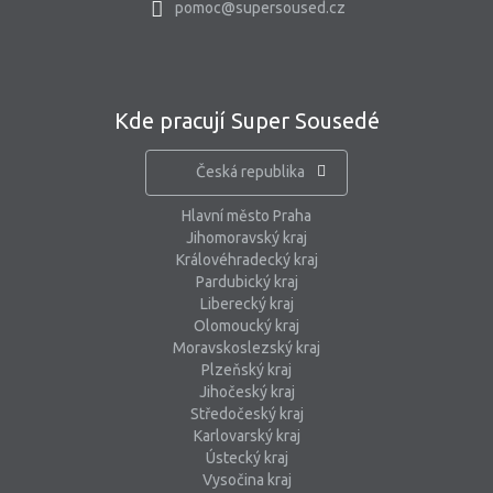
pomoc@supersoused.cz
Kde pracují Super Sousedé
Česká republika
Hlavní město Praha
Jihomoravský kraj
Královéhradecký kraj
Pardubický kraj
Liberecký kraj
Olomoucký kraj
Moravskoslezský kraj
Plzeňský kraj
Jihočeský kraj
Středočeský kraj
Karlovarský kraj
Ústecký kraj
Vysočina kraj