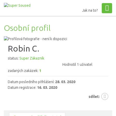
Jak na to?
Osobní profil
Robin C.
status:
Super Zákazník
Hodnotil 1 uživatel
zadaných zakázek:
1
Datum posledního přihlášení:
28. 03. 2020
Datum registrace:
16. 03. 2020
sdílet: