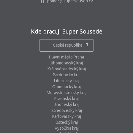
pomoc@supersoused.cz
Kde pracují Super Sousedé
Česká republika
Hlavní město Praha
Jihomoravský kraj
Královéhradecký kraj
Pardubický kraj
Liberecký kraj
Olomoucký kraj
Moravskoslezský kraj
Plzeňský kraj
Jihočeský kraj
Středočeský kraj
Karlovarský kraj
Ústecký kraj
Vysočina kraj