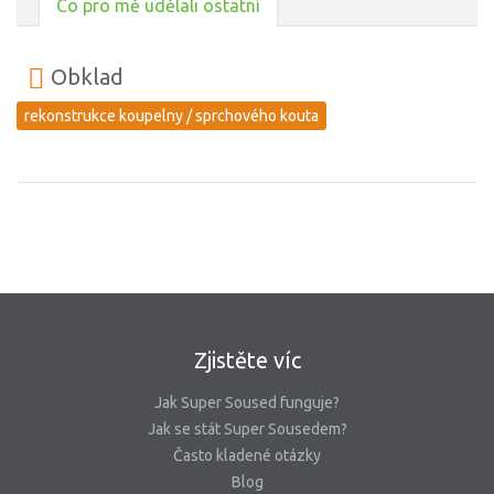
Co pro mě udělali ostatní
Obklad
rekonstrukce koupelny / sprchového kouta
Zjistěte víc
Jak Super Soused funguje?
Jak se stát Super Sousedem?
Často kladené otázky
Blog