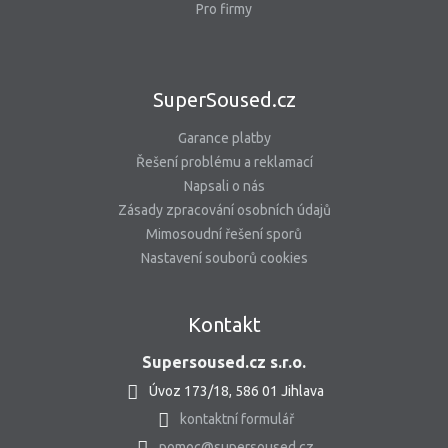
Pro firmy
SuperSoused.cz
Garance platby
Řešení problému a reklamací
Napsali o nás
Zásady zpracování osobních údajů
Mimosoudní řešení sporů
Nastavení souborů cookies
Kontakt
Supersoused.cz s.r.o.
Úvoz 173/18, 586 01 Jihlava
kontaktní formulář
pomoc@supersoused.cz