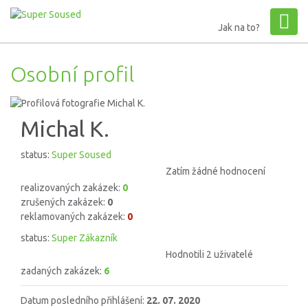
Jak na to?
Osobní profil
Michal K.
status:
Super Soused
Zatím žádné hodnocení
realizovaných zakázek:
0
zrušených zakázek:
0
reklamovaných zakázek:
0
status:
Super Zákazník
Hodnotili 2 uživatelé
zadaných zakázek:
6
Datum posledního přihlášení:
22. 07. 2020