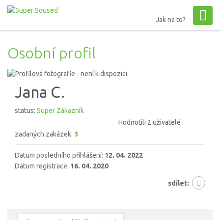
Jak na to?
Osobní profil
Jana C.
status:
Super Zákazník
Hodnotili 2 uživatelé
zadaných zakázek:
3
Datum posledního přihlášení:
12. 04. 2022
Datum registrace:
16. 04. 2020
sdílet: