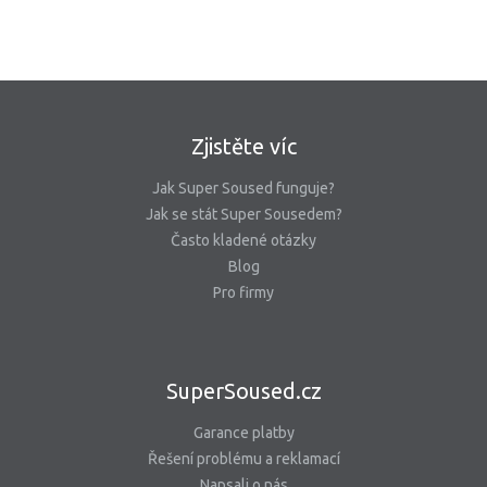
Zjistěte víc
Jak Super Soused funguje?
Jak se stát Super Sousedem?
Často kladené otázky
Blog
Pro firmy
SuperSoused.cz
Garance platby
Řešení problému a reklamací
Napsali o nás