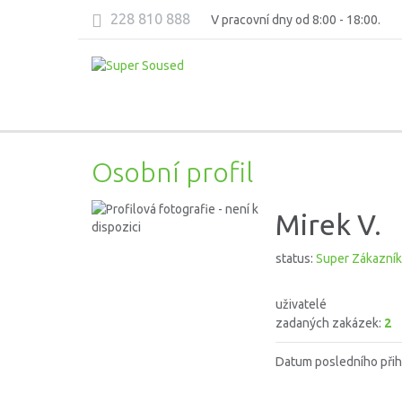
228 810 888
V pracovní dny od 8:00 - 18:00.
Osobní profil
Mirek V.
status:
Super Zákazník
uživatelé
zadaných zakázek:
2
Datum posledního přih