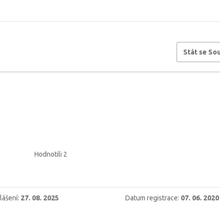
Stát se S
Hodnotili 2
lášení:
27. 08. 2025
Datum registrace:
07. 06. 2020