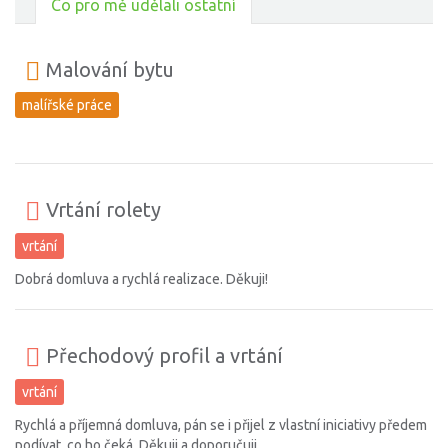
Co pro mě udělali ostatní
Malování bytu
malířské práce
Vrtání rolety
vrtání
Dobrá domluva a rychlá realizace. Děkuji!
Přechodový profil a vrtání
vrtání
Rychlá a příjemná domluva, pán se i přijel z vlastní iniciativy předem
podívat, co ho čeká. Děkuji a doporučuji.