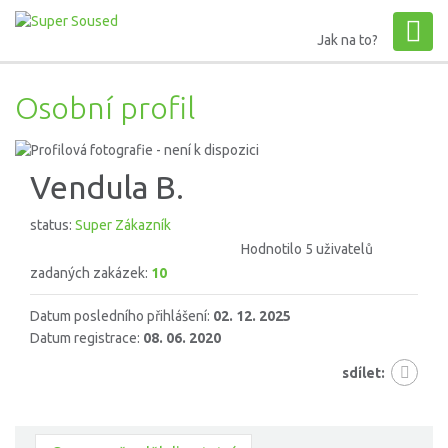
Jak na to?
Osobní profil
Vendula B.
status:
Super Zákazník
Hodnotilo 5 uživatelů
zadaných zakázek:
10
Datum posledního přihlášení:
02. 12. 2025
Datum registrace:
08. 06. 2020
sdílet: