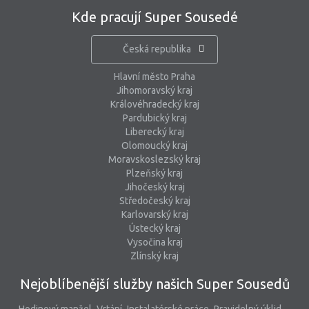
Kde pracují Super Sousedé
Česká republika
Hlavní město Praha
Jihomoravský kraj
Královéhradecký kraj
Pardubický kraj
Liberecký kraj
Olomoucký kraj
Moravskoslezský kraj
Plzeňský kraj
Jihočeský kraj
Středočeský kraj
Karlovarský kraj
Ústecký kraj
Vysočina kraj
Zlínský kraj
Nejoblíbenější služby našich Super Sousedů