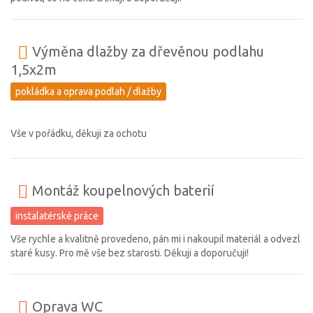
Výměna dlažby za dřevěnou podlahu
1,5x2m
pokládka a oprava podlah / dlažby
Vše v pořádku, děkuji za ochotu
Montáž koupelnových baterií
instalatérské práce
Vše rychle a kvalitně provedeno, pán mi i nakoupil materiál a odvezl
staré kusy. Pro mě vše bez starosti. Děkuji a doporučuji!
Oprava WC