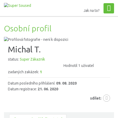
Jak na to?
Osobní profil
Michal T.
status:
Super Zákazník
Hodnotil 1 uživatel
zadaných zakázek:
1
Datum posledního přihlášení:
09. 08. 2020
Datum registrace:
21. 06. 2020
sdílet: