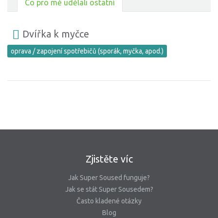
Co pro mě udělali ostatní
Dvířka k myčce
oprava / zapojení spotřebičů (sporák, myčka, apod.)
Zjistěte víc
Jak Super Soused funguje?
Jak se stát Super Sousedem?
Často kladené otázky
Blog