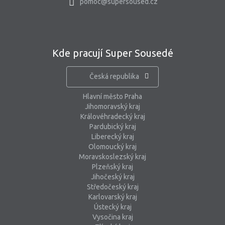
pomoc@supersoused.cz
Kde pracují Super Sousedé
Česká republika
Hlavní město Praha
Jihomoravský kraj
Královéhradecký kraj
Pardubický kraj
Liberecký kraj
Olomoucký kraj
Moravskoslezský kraj
Plzeňský kraj
Jihočeský kraj
Středočeský kraj
Karlovarský kraj
Ústecký kraj
Vysočina kraj