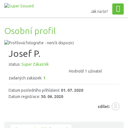
Jak na to?
Osobní profil
Josef P.
status:
Super Zákazník
Hodnotil 1 uživatel
zadaných zakázek:
1
Datum posledního přihlášení:
01. 07. 2020
Datum registrace:
30. 06. 2020
sdílet: