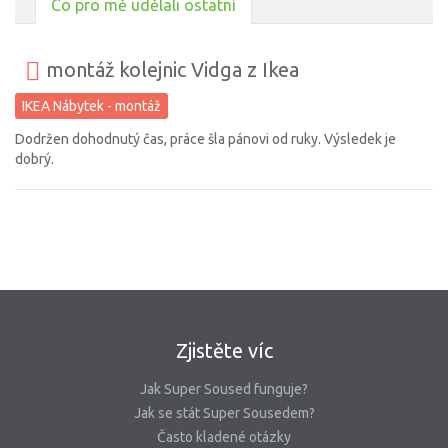
Co pro mě udělali ostatní
montáž kolejnic Vidga z Ikea
IKEA Nábytek - montáž
Dodržen dohodnutý čas, práce šla pánovi od ruky. Výsledek je
dobrý.
Zjistěte víc
Jak Super Soused funguje?
Jak se stát Super Sousedem?
Často kladené otázky