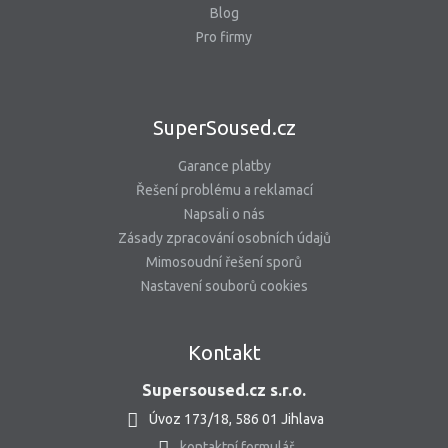
Blog
Pro firmy
SuperSoused.cz
Garance platby
Řešení problému a reklamací
Napsali o nás
Zásady zpracování osobních údajů
Mimosoudní řešení sporů
Nastavení souborů cookies
Kontakt
Supersoused.cz s.r.o.
Úvoz 173/18, 586 01 Jihlava
kontaktní formulář