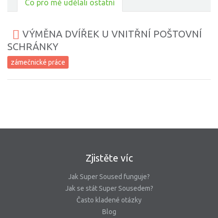
Co pro mě udělali ostatní
VÝMĚNA DVÍŘEK U VNITŘNÍ POŠTOVNÍ
SCHRÁNKY
zámečnické práce
Zjistěte víc
Jak Super Soused funguje?
Jak se stát Super Sousedem?
Často kladené otázky
Blog