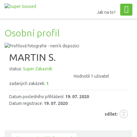
Jak na to?
Osobní profil
MARTIN S.
status:
Super Zákazník
Hodnotil 1 uživatel
zadaných zakázek:
1
Datum posledního přihlášení:
19. 07. 2020
Datum registrace:
19. 07. 2020
sdílet: