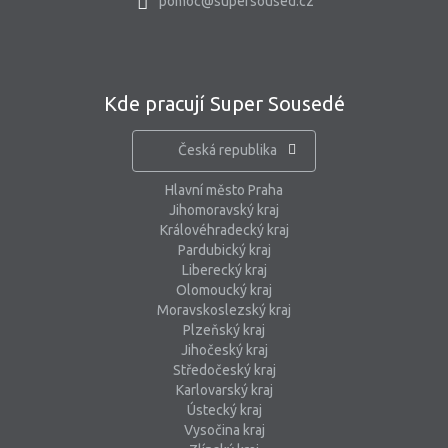
pomoc@supersoused.cz
Kde pracují Super Sousedé
Česká republika
Hlavní město Praha
Jihomoravský kraj
Královéhradecký kraj
Pardubický kraj
Liberecký kraj
Olomoucký kraj
Moravskoslezský kraj
Plzeňský kraj
Jihočeský kraj
Středočeský kraj
Karlovarský kraj
Ústecký kraj
Vysočina kraj