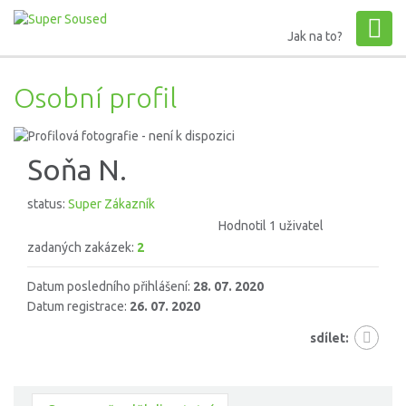
Jak na to?
Osobní profil
Soňa N.
status:
Super Zákazník
Hodnotil 1 uživatel
zadaných zakázek:
2
Datum posledního přihlášení:
28. 07. 2020
Datum registrace:
26. 07. 2020
sdílet: