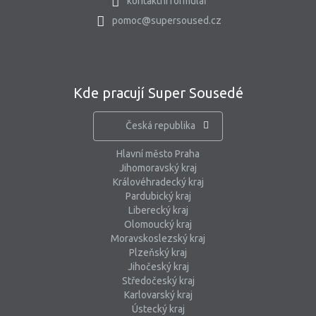
kontaktní formulář
pomoc@supersoused.cz
Kde pracují Super Sousedé
Česká republika
Hlavní město Praha
Jihomoravský kraj
Královéhradecký kraj
Pardubický kraj
Liberecký kraj
Olomoucký kraj
Moravskoslezský kraj
Plzeňský kraj
Jihočeský kraj
Středočeský kraj
Karlovarský kraj
Ústecký kraj