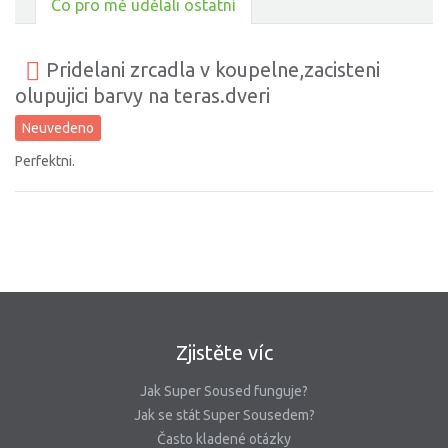
Co pro mě udělali ostatní
Pridelani zrcadla v koupelne,zacisteni
olupujici barvy na teras.dveri
Neuvedeno
Perfektni.
Zjistěte víc
Jak Super Soused funguje?
Jak se stát Super Sousedem?
Často kladené otázky