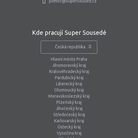
pomoc@supersoused.cz
Kde pracují Super Sousedé
Česká republika
Hlavní město Praha
Jihomoravský kraj
Královéhradecký kraj
Pardubický kraj
Liberecký kraj
Olomoucký kraj
Moravskoslezský kraj
Plzeňský kraj
Jihočeský kraj
Středočeský kraj
Karlovarský kraj
Ústecký kraj
Vysočina kraj