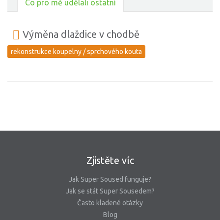
Co pro mě udělali ostatní
Výměna dlaždice v chodbě
rekonstrukce koupelny / sprchového kouta
Zjistěte víc
Jak Super Soused funguje?
Jak se stát Super Sousedem?
Často kladené otázky
Blog