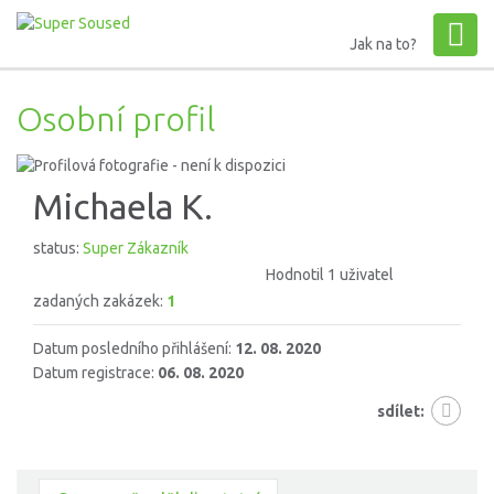
Jak na to?
Osobní profil
Michaela K.
status:
Super Zákazník
Hodnotil 1 uživatel
zadaných zakázek:
1
Datum posledního přihlášení:
12. 08. 2020
Datum registrace:
06. 08. 2020
sdílet: